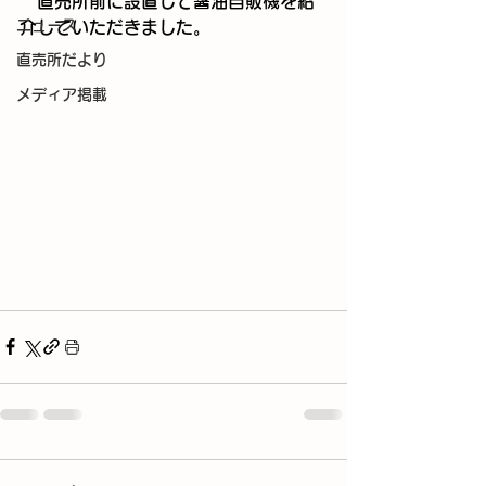
　直売所前に設置して醤油自販機を紹
ニュース
介していただきました。
直売所だより
メディア掲載