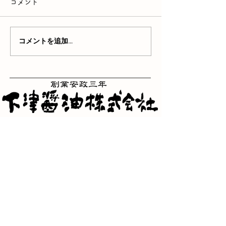
コメント
コメントを追加…
三重県津市一身田町362番
地
TEL：059-232-2121
FAX：059-231-2800
​フリーダイヤル
0120-098-944
三重県津市一身田町367番