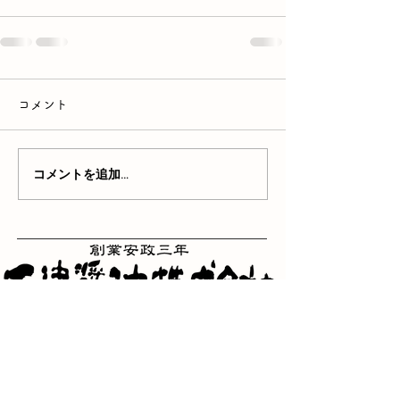
コメント
コメントを追加…
三重県津市一身田町362番
地
TEL：059-232-2121
FAX：059-231-2800
​フリーダイヤル