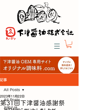
記事
All Posts
2023年11月22日
All Posts
第31回下津醤油感謝祭
お知らせ