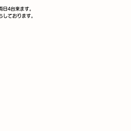
両日4台来ます。
ちしております。