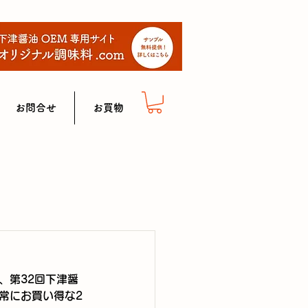
お問合せ
お買物
、第32回下津醤
常にお買い得な2