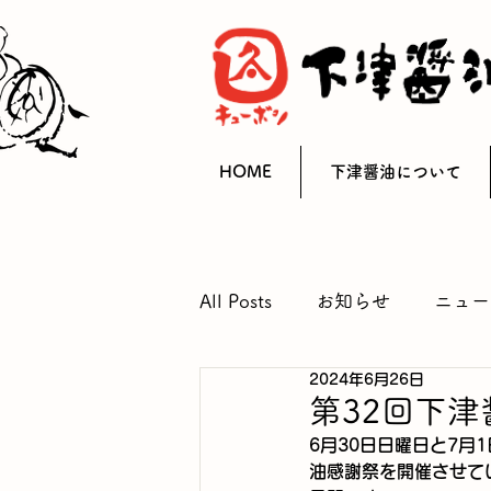
HOME
下津醤油について
All Posts
お知らせ
ニュー
2024年6月26日
第32回下
6月30日日曜日と7月
油感謝祭を開催させて