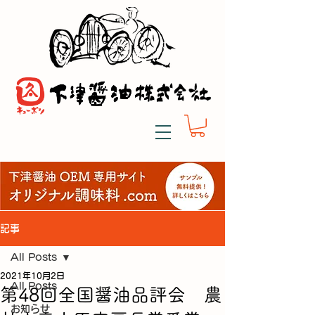
記事
All Posts
2021年10月2日
All Posts
第48回全国醤油品評会 農
お知らせ