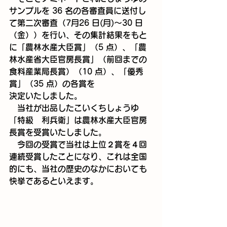
サンプルを 36 名の各審査員に送付し
て第二次審査（7月26 日(月)～30 日
（金））を行い、その集計結果をもと
に「農林水産大臣賞」（5 点）、「農
林水産省大臣官房長賞」（前回までの
食料産業局長賞）（10 点）、「優秀
賞」（35 点）の各賞を
決定いたしました。
　当社が出品したこいくちしょうゆ
「特級　利兵衛」は農林水産大臣官房
長賞を受賞いたしました。
　今回の受賞で当社は上位２賞を４回
連続受賞したことになり、これは全国
的にも、当社の歴史のなかにおいても
快挙であるといえます。