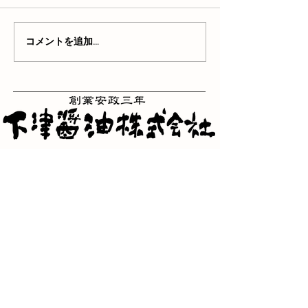
コメントを追加…
三重県津市一身田町362番
地
TEL：059-232-2121
FAX：059-231-2800
​フリーダイヤル
0120-098-944
三重県津市一身田町367番
地
TEL：059-273-6001