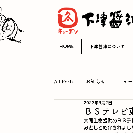
HOME
下津醤油について
All Posts
お知らせ
ニュー
2023年9月2日
ＢＳテレビ
大同生命提供のＢＳテ
みとして紹介されまし