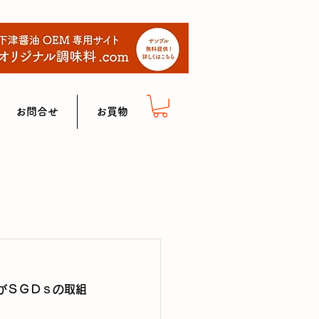
お問合せ
お買物
がＳＧＤｓの取組