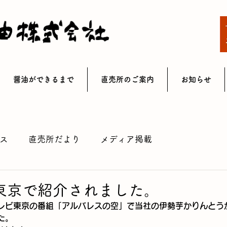
醤油ができるまで
直売所のご案内
お知らせ
ス
直売所だより
メディア掲載
東京で紹介されました。
レビ東京の番組「アルバレスの空」で当社の伊勢芋かりんとう
た。