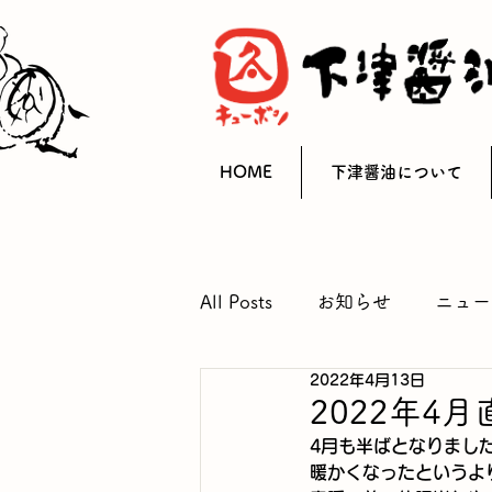
HOME
下津醤油について
All Posts
お知らせ
ニュー
2022年4月13日
2022年4
4月も半ばとなりまし
暖かくなったというよ