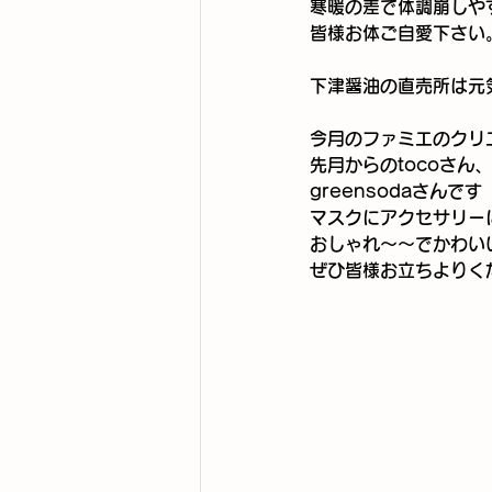
寒暖の差で体調崩しや
皆様お体ご自愛下さい
下津醤油の直売所は元
今月のファミエのクリ
先月からのtocoさん、
greensodaさんです
マスクにアクセサリー
おしゃれ～～でかわい
ぜひ皆様お立ちよりく