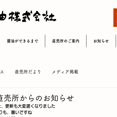
醤油ができるまで
直売所のご案内
お知らせ
ス
直売所だより
メディア掲載
月直売所からのお知らせ
た、更新も大変遅くなりました
りも、暑いですね