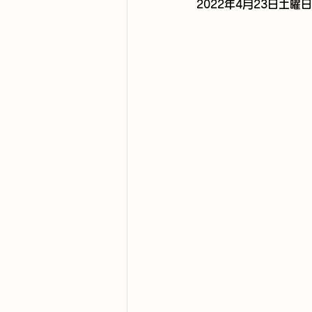
2022年4月23日土