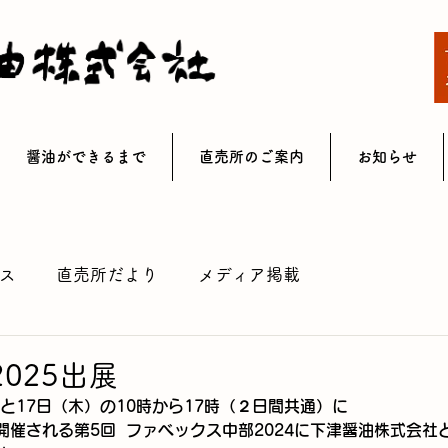
醤油ができるまで
直売所のご案内
お知らせ
ス
直売所だより
メディア掲載
2025出展
水）と17日（木）の10時から17時（２日間共通）に
催される第5回  ファベックス中部2024に下津醤油株式会社