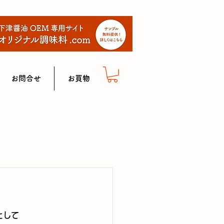
お問合せ
お買物
として