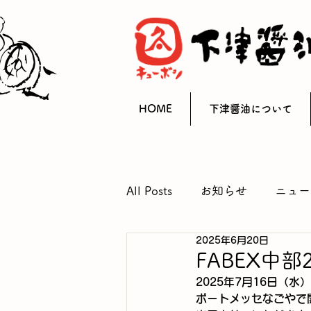
HOME
下津醤油について
All Posts
お知らせ
ニュー
2025年6月20日
FABEX中部
2025年7月16日（
ポートメッセなごやで開