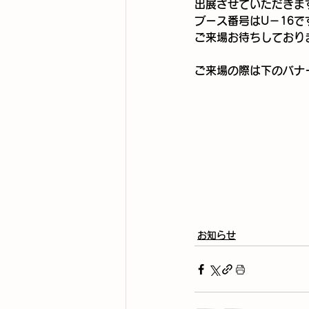
出展させていただきま
ブース番号はU－16で
ご来場お待ちしており
ご来場の際は下のバナ
お知らせ