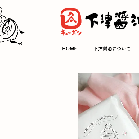
HOME
下津醤油について