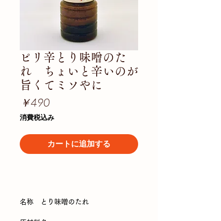
ピリ辛とり味噌のた
れ ちょいと辛いのが
旨くてミソやに
価
￥490
格
消費税込み
カートに追加する
名称 とり味噌のたれ