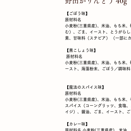
野田かりんとう 40g
【ごぼう味】
原材料名
小麦粉(三重県産)、米油、もち米
む）、ごま、イースト、とうがらし
素、甘味料（ステビア） （一部に
【黒こしょう味】
原材料名
小麦粉(三重県産)、米油、もち米
ースト、海藻粉末、ごぼう／調味料
【魔法のスパイス味】
原材料名
小麦粉(三重県産)、米油、もち米
スパイス（コーングリッツ、食塩、
イジ）、醤油、ごま、イースト、ご
【カレー味】
原材料名 小麦粉(三重県産)、米