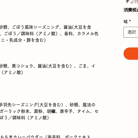
￥28
消費税
味
*
、砂糖、ごぼう風味シーズニング、醤油(大豆を含
選択
、ごぼう／調味料（アミノ酸）、香料、カラメル色
カニ・乳成分・豚を含む）
、砂糖、黒コショウ、醤油(大豆を含む）、ごま、イ
（アミノ酸）
、手羽先シーズニング(大豆を含む）、砂糖、魔法の
ガーリック粉末、澱粉、胡椒、唐辛子、タイム、セ
ぼう／調味料（アミノ酸）
油、もち米カレーパウダー（香辛料、ポークエキス、