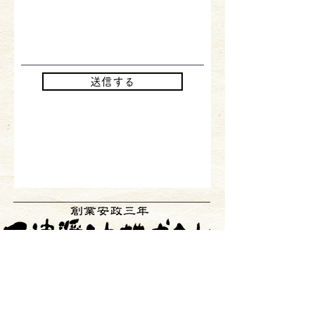
送信する
三重県津市一身田町362番
地
TEL：059-232-2121
FAX：059-231-2800