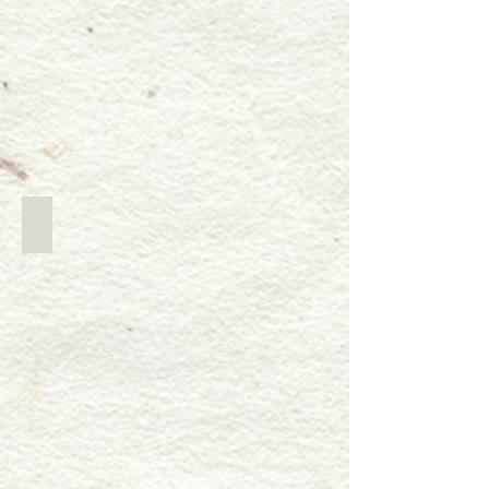
米粒をローラーで潰します