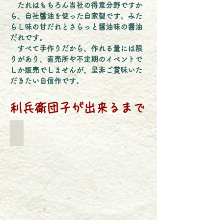
たれはもちろん当社の得意分野ですか
ら、自社醬油を使った自家製です。みた
らし味の甘だれとさらっと醤油味の醤油
だれです。
すべて手作りだから、作れる量には限
りがあり、直売所や不定期のイベントで
しか販売でしませんが、是非ご賞味いた
だきたい自信作です。
​利兵衛団子が出来るまで
横山さんのコシヒカリ