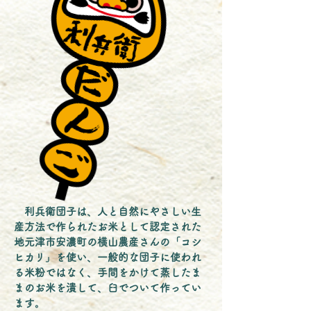
利兵衛団子は、人と自然にやさしい生
産方法で作られたお米として認定された
地元津市安濃町の横山農産さんの「コシ
ヒカリ」を使い、一般的な団子に使われ
る米粉ではなく、手間をかけて蒸したま
まのお米を潰して、臼でついて作ってい
ます。