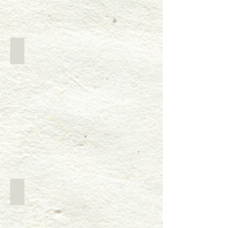
醤油を入れて蒸します
丸大豆醬油入りご飯