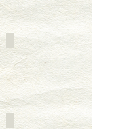
５つ玉の団子です
自動焼き機で焼きます