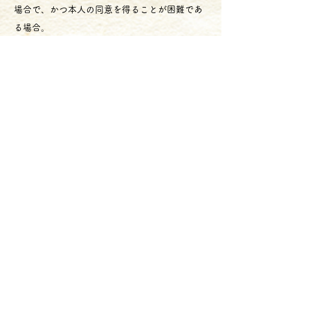
場合で、かつ本人の同意を得ることが困難であ
る場合。
・当店が営業の全部もしくは一部を第三者に譲
渡するかもしくは分社化する場合に、
第三者もしくは、分社化した会社に譲渡を行
う場合。
６．方針の変更・修正・告示・通知について
------------------------------------------
当店はこの「個人情報保護指針」の記載内容に
ついて、事前の予告なく変更をすることがあり
ます。
お客様への個別連絡はいたしかねますので、ご
利用の際には必ず本ページをご参照の上、最新
情報をご確認頂きますようお願い致します。