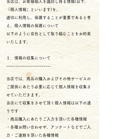
当店は、お客様個人を識別し得る情報(以下、
「個人情報」といいます)を、
適切に利用し、保護することが重要であると考
え、個人情報の保護について
以下のように会社として取り組むことをお約束
いたします。
１．情報の収集について
------------------------
当店では、商品の購入およびその他サービスの
ご提供にあたり必要に応じて個人情報を収集さ
せていただきます。
当店にて収集をさせて頂く個人情報は以下の通
りです
・商品購入にあたりご入力を頂いた各種情報
・各種お問い合わせや、アンケートなどでご入
力・ご連絡を頂いた各種情報