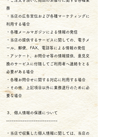
・ご注文を頂いた商品のお届けに関する各種業
務
・当店の広告宣伝および各種マーケティングに
利用する場合
・各種メールマガジンによる情報の発信
・当店の提供するサービスに関しての、電子メ
ール、郵便、FAX、電話等による情報の発信
・アンケート、お問合せ等の情報提供、意見交
換のサービスに付随してご利用者へ連絡をとる
必要がある場合
・各種お問合せに関する対応に利用する場合
・その他、上記項目以外に業務遂行のために必
要な場合
３．個人情報の保護について
----------------------------
・当店で収集した個人情報に関しては、当店の