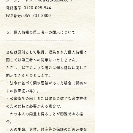
メールアドレス: info@kyu-boshi.com
電話番号: 0120-098-944
FAX番号: 059-231-2800
５．個人情報の第三者への開示について
--------------------------------------
当店は原則として取得、収集された個人情報に
関しては第三者への開示はいたしません。
ただし、以下のような場合は個人情報に関して
開示できるものとします。
・法令に基づく開示要請があった場合（警察か
らの捜査協力等）。
・公衆衛生の向上または児童の健全な育成推進
のために特に必要がある場合で、
かつ本人の同意を得ることが困難である場
合。
・人の生命、身体、財産等の保護のため必要な