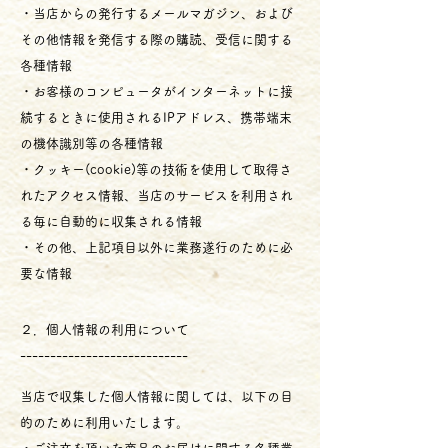
・当店からの発行するメールマガジン、および
その他情報を発信する際の購読、受信に関する
各種情報
・お客様のコンピュータがインターネットに接
続するときに使用されるIPアドレス、携帯端末
の機体識別等の各種情報
・クッキー(cookie)等の技術を使用して取得さ
れたアクセス情報、当店のサービスを利用され
る毎に自動的に収集される情報
・その他、上記項目以外に業務遂行のために必
要な情報
２．個人情報の利用について
----------------------------
当店で収集した個人情報に関しては、以下の目
的のために利用いたします。