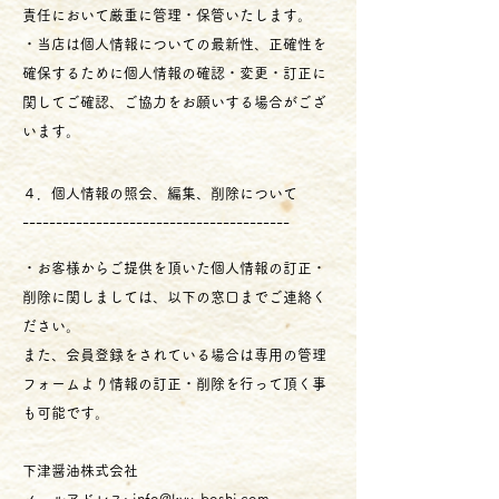
責任において厳重に管理・保管いたします。
・当店は個人情報についての最新性、正確性を
確保するために個人情報の確認・変更・訂正に
関してご確認、ご協力をお願いする場合がござ
います。
４．個人情報の照会、編集、削除について
----------------------------------------
・お客様からご提供を頂いた個人情報の訂正・
削除に関しましては、以下の窓口までご連絡く
ださい。
また、会員登録をされている場合は専用の管理
フォームより情報の訂正・削除を行って頂く事
も可能です。
下津醤油株式会社