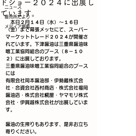
ドショー２０２４に出展し
ニュース
ています。
直売所だより
　本日２月１４日（水）～１６日
メディア掲載
（金）まで幕張メッセにて、スーパー
マーケットトレード２０２４が開催さ
れています。下津醤油は三重県醤油味
噌工業協同組合のブース（８－１０
２）に出展しております。
三重県醤油味噌工業協同組合のブース
には
有限会社岡本醤油部・伊勢藏株式会
社・合資会社西村商店・株式会社福岡
醤油店・株式会社糀屋・ヤマモリ株式
会社・伊賀越株式会社が出展していま
す。
醤油の生搾りもあります、是非お立ち
寄りください。