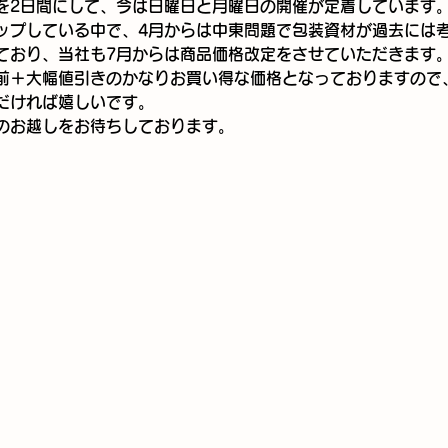
を2日間にして、今は日曜日と月曜日の開催が定着しています
ップしている中で、4月からは中東問題で包装資材が過去には
ており、当社も7月からは商品価格改定をさせていただきます
前＋大幅値引きのかなりお買い得な価格となっておりますので
だければ嬉しいです。
のお越しをお待ちしております。