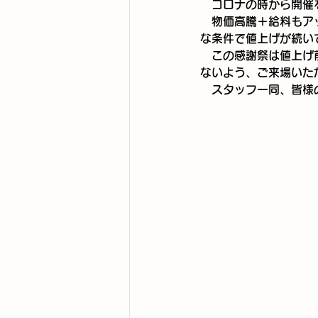
　コロナの時から開催
　物価高騰＋給料もア
な条件で値上げが続い
　この感謝祭は値上げ
ないよう、ご来場いた
　スタッフ一同、皆様