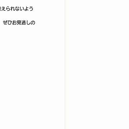
。
考えられないよう
。
、ぜひお見逃しの