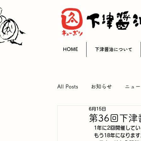
HOME
下津醤油について
All Posts
お知らせ
ニュー
6月15日
第36回下
　1年に2回開催して
　もう18年になりま