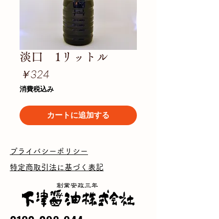
淡口 1リットル
価
￥324
格
消費税込み
カートに追加する
プライバシーポリシー
特定商取引法に基づく表記