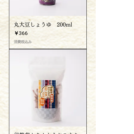
丸大豆しょうゆ 200ml
価格
￥366
消費税込み