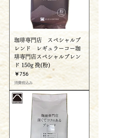
珈琲専門店 スペシャルブ
レンド レギュラーコー珈
琲専門店スペシャルブレン
ド 150g 挽(粉)
価格
￥756
消費税込み