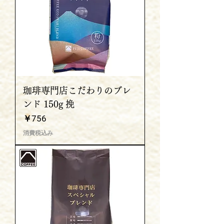
珈琲専門店こだわりのブレ
ンド 150g 挽
価格
￥756
消費税込み