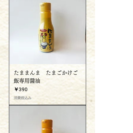
たままんま たまごかけご
飯専用醤油
価格
￥390
消費税込み