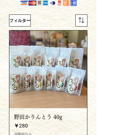
フィルター
野田かりんとう 40g
価格
￥280
消費税込み