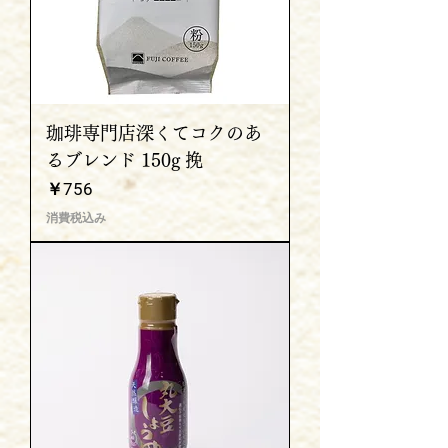
珈琲専門店深くてコクのあ
るブレンド 150g 挽
価格
￥756
消費税込み